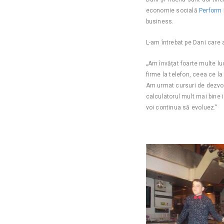
economie socială
Perform
business.
L-am întrebat pe Dani care 
„Am învățat foarte multe lu
firme la telefon, ceea ce l
Am urmat cursuri de dezvol
calculatorul mult mai bine i
voi continua să evoluez.”