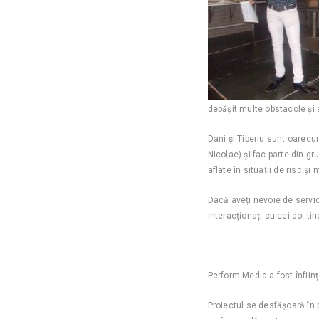
depășit multe obstacole și a
Dani și Tiberiu sunt oarecu
Nicolae) și fac parte din g
aflate în situații de risc și
Dacă aveți nevoie de servi
interacționați cu cei doi ti
Perform Media a fost înfiin
Proiectul se desfășoară în 