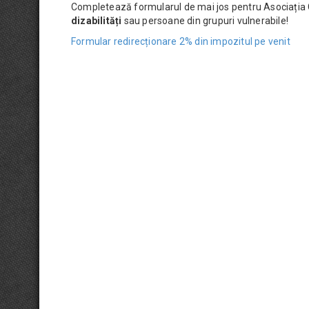
Completează formularul de mai jos pentru Asociați
dizabilități
sau persoane din grupuri vulnerabile!
Formular redirecționare 2% din impozitul pe venit