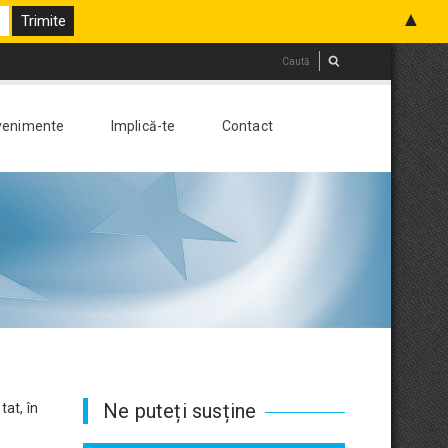
▲
venimente
Implică-te
Contact
Ne puteți susține
tat, în