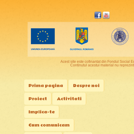
Acest site este cofinantat din Fondul Socia
Continutul acestui material nu reprezin
Prima pagina
Despre noi
Proiect
Activitati
Implica-te
Cum comunicam