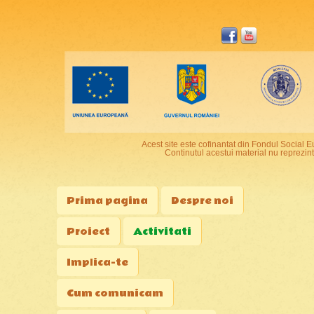
Acest site este cofinantat din Fondul Socia
Continutul acestui material nu reprezin
Prima pagina
Despre noi
Proiect
Activitati
Implica-te
Cum comunicam