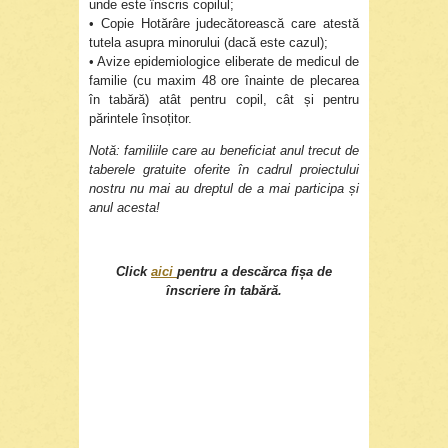
unde este înscris copilul;
• Copie Hotărâre judecătorească care atestă
tutela asupra minorului (dacă este cazul);
• Avize epidemiologice eliberate de medicul de
familie (cu maxim 48 ore înainte de plecarea
în tabără) atât pentru copil, cât și pentru
părintele însoțitor.
Notă: familiile care au beneficiat anul trecut de
taberele gratuite oferite în cadrul proiectului
nostru nu mai au dreptul de a mai participa și
anul acesta!
Click
aici
pentru a descărca fișa de
înscriere în tabără.