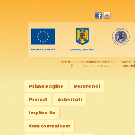
Acest site este cofinantat din Fondul Socia
Continutul acestui material nu reprezin
Prima pagina
Despre noi
Proiect
Activitati
Implica-te
Cum comunicam